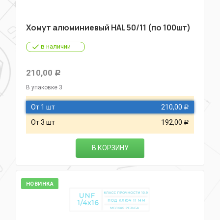
Хомут алюминиевый HAL 50/11 (по 100шт)
в наличии
210,00
Р
В упаковке 3
От 1 шт
210,00
Р
От 3 шт
192,00
Р
В КОРЗИНУ
НОВИНКА