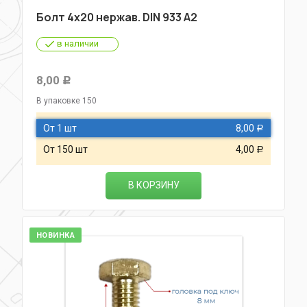
Болт 4х20 нержав. DIN 933 A2
в наличии
8,00
Р
В упаковке 150
От 1 шт
8,00
Р
От 150 шт
4,00
Р
В КОРЗИНУ
НОВИНКА