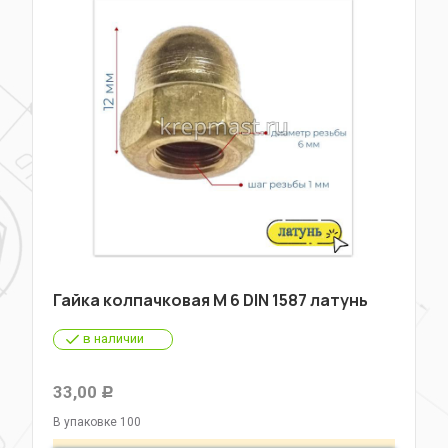
Гайка колпачковая М 6 DIN 1587 латунь
в наличии
33,00
Р
В упаковке 100