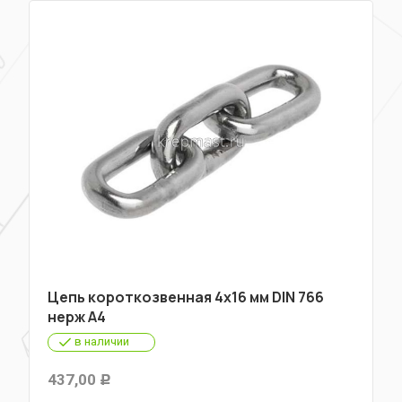
Цепь короткозвенная 4х16 мм DIN 766
нерж А4
в наличии
437,00
Р