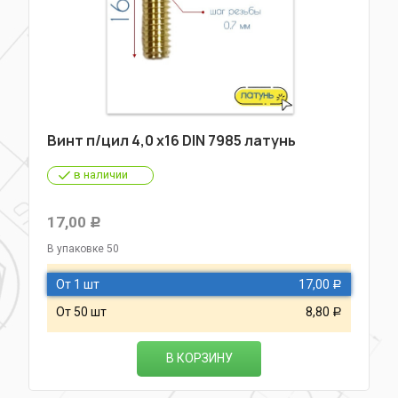
Винт п/цил 4,0 х16 DIN 7985 латунь
в наличии
17,00
Р
В упаковке 50
От 1 шт
17,00
Р
От 50 шт
8,80
Р
В КОРЗИНУ