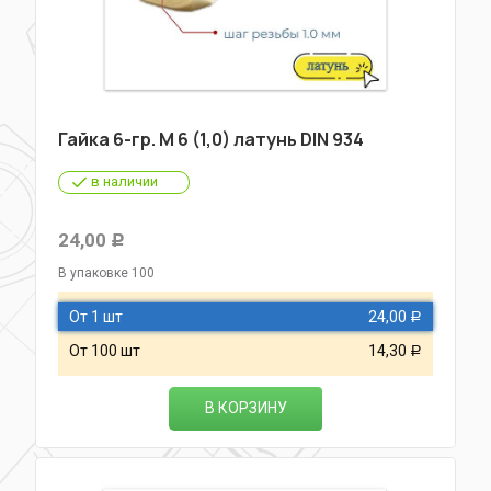
Гайка 6-гр. М 6 (1,0) латунь DIN 934
в наличии
24,00
Р
В упаковке 100
От 1 шт
24,00
Р
От 100 шт
14,30
Р
В КОРЗИНУ