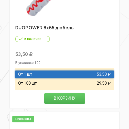
DUOPOWER 8х65 дюбель
в наличии
53,50
Р
В упаковке 100
От 1 шт
53,50
Р
От 100 шт
29,50
Р
В КОРЗИНУ
НОВИНКА