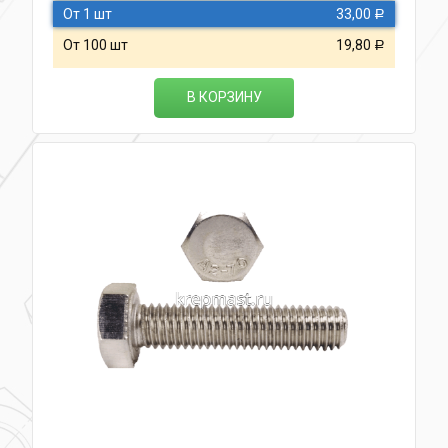
От 1 шт
33,00
Р
От 100 шт
19,80
Р
В КОРЗИНУ