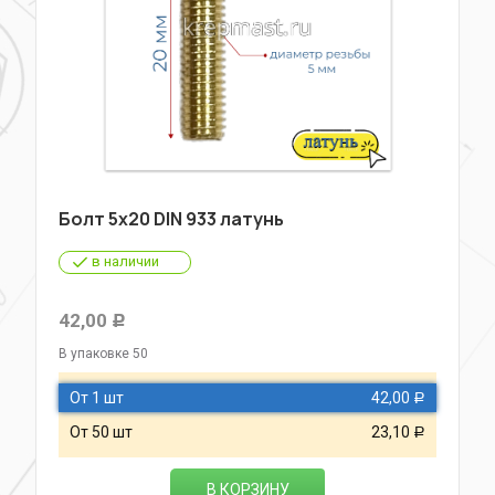
Болт 5х20 DIN 933 латунь
в наличии
42,00
Р
В упаковке 50
От 1 шт
42,00
Р
От 50 шт
23,10
Р
В КОРЗИНУ