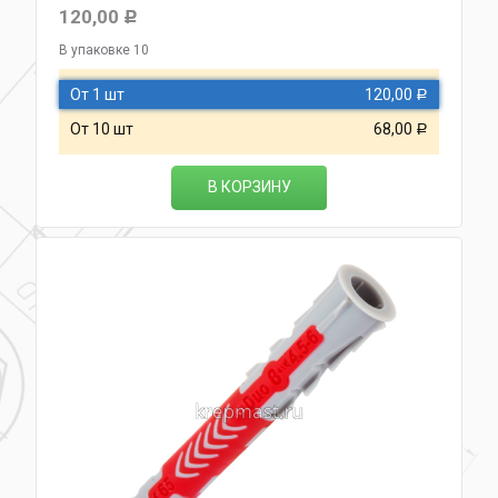
120,00
Р
В упаковке 10
От 1 шт
120,00
Р
От 10 шт
68,00
Р
В КОРЗИНУ