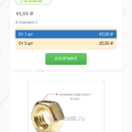
в наличии
45,00
Р
В упаковке 5
От 1 шт
45,00
Р
От 5 шт
20,00
Р
В КОРЗИНУ