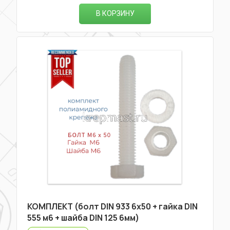
В КОРЗИНУ
КОМПЛЕКТ (болт DIN 933 6х50 + гайка DIN
555 м6 + шайба DIN 125 6мм)