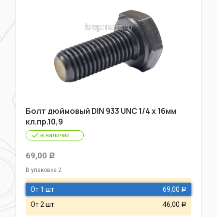
Болт дюймовый DIN 933 UNC 1/4 х 16мм
кл.пр.10,9
в наличии
69,00
Р
В упаковке 2
От 1 шт
69,00
Р
От 2 шт
46,00
Р