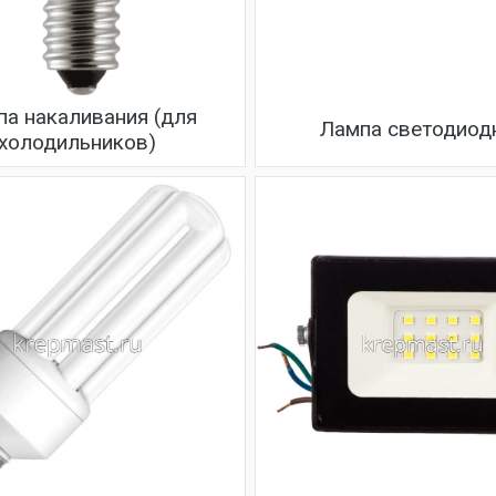
па накаливания (для
Лампа светодиод
холодильников)