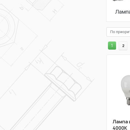
Ламп
По приори
1
2
Лампа 
4000K