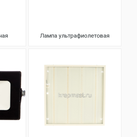
ная
Лампа ультрафиолетовая