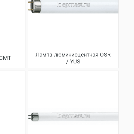
Лампа люминисцентная OSR
ДСМТ
/ YUS