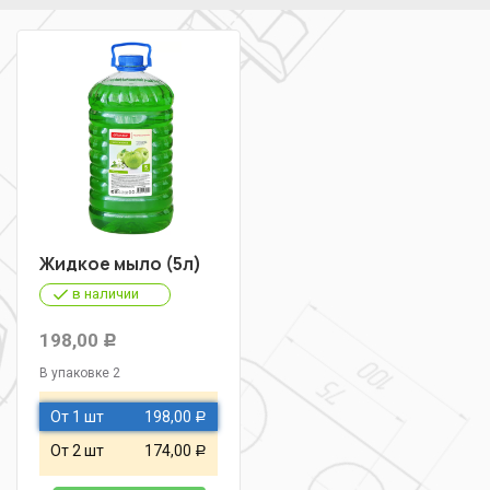
Жидкое мыло (5л)
в наличии
198,00
Р
В упаковке 2
От 1 шт
198,00
Р
От 2 шт
174,00
Р