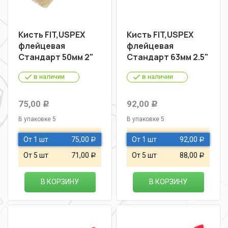
Кисть FIT,USPEX
Кисть FIT,USPEX
флейцевая
флейцевая
Стандарт 50мм 2"
Стандарт 63мм 2.5"
в наличии
в наличии
75,00
92,00
Р
Р
В упаковке 5
В упаковке 5
От 1 шт
75,00
От 1 шт
92,00
Р
Р
От 5 шт
71,00
От 5 шт
88,00
Р
Р
В КОРЗИНУ
В КОРЗИНУ