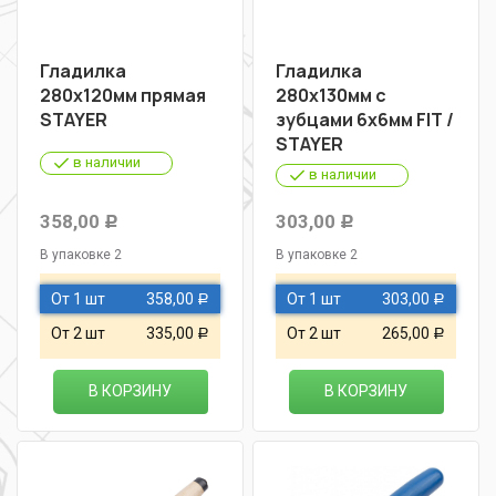
Гладилка
Гладилка
280х120мм прямая
280х130мм с
STAYER
зубцами 6х6мм FIT /
STAYER
в наличии
в наличии
358,00
303,00
Р
Р
В упаковке 2
В упаковке 2
От 1 шт
358,00
От 1 шт
303,00
Р
Р
От 2 шт
335,00
От 2 шт
265,00
Р
Р
В КОРЗИНУ
В КОРЗИНУ