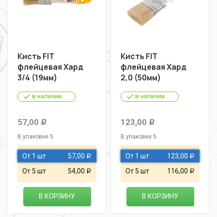
Кисть FIT
Кисть FIT
флейцевая Хард
флейцевая Хард
3/4 (19мм)
2,0 (50мм)
в наличии
в наличии
57,00
123,00
Р
Р
В упаковке 5
В упаковке 5
От 1 шт
57,00
От 1 шт
123,00
Р
Р
От 5 шт
54,00
От 5 шт
116,00
Р
Р
В КОРЗИНУ
В КОРЗИНУ