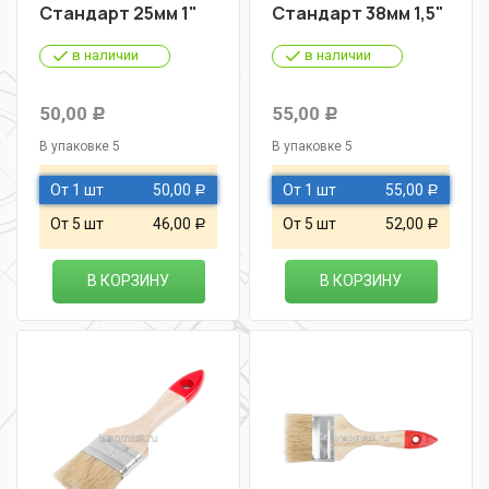
Стандарт 25мм 1"
Стандарт 38мм 1,5"
в наличии
в наличии
50,00
55,00
Р
Р
В упаковке 5
В упаковке 5
От 1 шт
50,00
От 1 шт
55,00
Р
Р
От 5 шт
46,00
От 5 шт
52,00
Р
Р
В КОРЗИНУ
В КОРЗИНУ