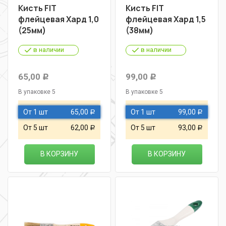
Кисть FIT
Кисть FIT
флейцевая Хард 1,0
флейцевая Хард 1,5
(25мм)
(38мм)
в наличии
в наличии
65,00
99,00
Р
Р
В упаковке 5
В упаковке 5
От 1 шт
65,00
От 1 шт
99,00
Р
Р
От 5 шт
62,00
От 5 шт
93,00
Р
Р
В КОРЗИНУ
В КОРЗИНУ