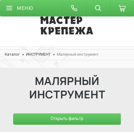
МЕНЮ
Каталог
ИНСТРУМЕНТ
Малярный инструмент
МАЛЯРНЫЙ
ИНСТРУМЕНТ
Открыть фильтр