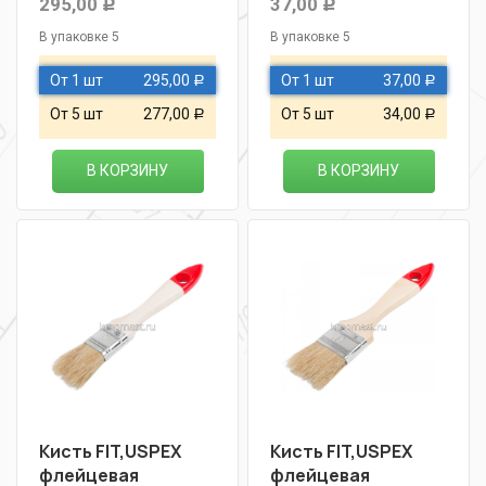
295,00
37,00
Р
Р
В упаковке 5
В упаковке 5
От 1 шт
295,00
От 1 шт
37,00
Р
Р
От 5 шт
277,00
От 5 шт
34,00
Р
Р
В КОРЗИНУ
В КОРЗИНУ
Кисть FIT,USPEX
Кисть FIT,USPEX
флейцевая
флейцевая