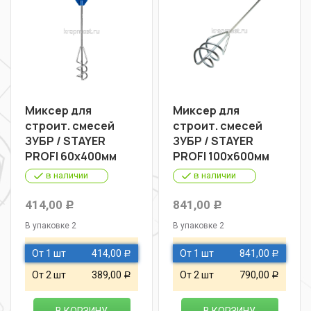
Миксер для
Миксер для
строит. смесей
строит. смесей
ЗУБР / STAYER
ЗУБР / STAYER
PROFI 60х400мм
PROFI 100х600мм
в наличии
в наличии
414,00
841,00
Р
Р
В упаковке 2
В упаковке 2
От 1 шт
414,00
От 1 шт
841,00
Р
Р
От 2 шт
389,00
От 2 шт
790,00
Р
Р