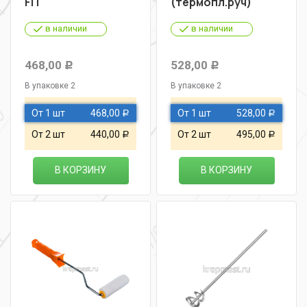
FIT
(термопл.руч)
в наличии
в наличии
468,00
528,00
Р
Р
В упаковке 2
В упаковке 2
От 1 шт
468,00
От 1 шт
528,00
Р
Р
От 2 шт
440,00
От 2 шт
495,00
Р
Р
В КОРЗИНУ
В КОРЗИНУ