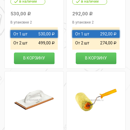
в наличии
в наличии
530,00
292,00
Р
Р
В упаковке 2
В упаковке 2
От 1 шт
530,00
От 1 шт
292,00
Р
Р
От 2 шт
499,00
От 2 шт
274,00
Р
Р
В КОРЗИНУ
В КОРЗИНУ