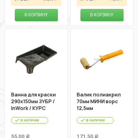
В КОРЗИНУ
В КОРЗИНУ
Ванна для краски
Валик полиакрил
290х150мм ЗУБР /
70мм МИНИ ворс
InWork / КУРС
12,5мм
в наличии
в наличии
55,00
171,50
Р
Р