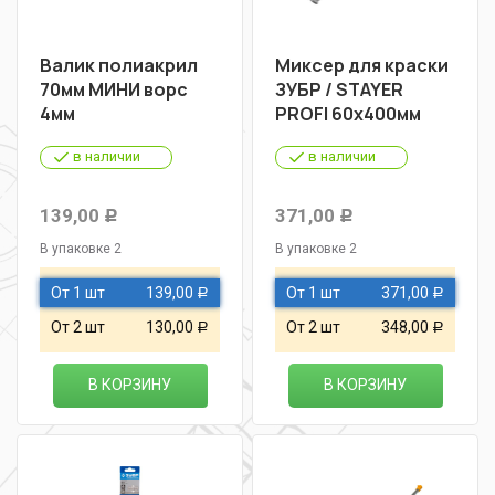
Валик полиакрил
Миксер для краски
70мм МИНИ ворс
ЗУБР / STAYER
4мм
PROFI 60х400мм
в наличии
в наличии
139,00
371,00
Р
Р
В упаковке 2
В упаковке 2
От 1 шт
139,00
От 1 шт
371,00
Р
Р
От 2 шт
130,00
От 2 шт
348,00
Р
Р
В КОРЗИНУ
В КОРЗИНУ