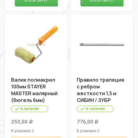
В КОРЗИНУ
В КОРЗИНУ
Валик полиакрил
Правило трапеция
100мм STAYER
с ребром
MASTER малярный
жесткости 1,5 м
(бюгель 6мм)
СИБИН / ЗУБР
в наличии
в наличии
253,00
776,00
Р
Р
В упаковке 2
В упаковке 2