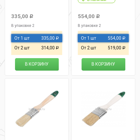
335,00
554,00
Р
Р
В упаковке 2
В упаковке 2
От 1 шт
335,00
От 1 шт
554,00
Р
Р
От 2 шт
314,00
От 2 шт
519,00
Р
Р
В КОРЗИНУ
В КОРЗИНУ