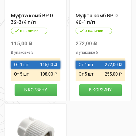
Муфта комб ВР D
Муфта комб ВР D
32-3/4 п/п
40-1 п/п
в наличии
в наличии
115,00
272,00
Р
Р
В упаковке 5
В упаковке 5
От 1 шт
115,00
От 1 шт
272,00
Р
Р
От 5 шт
108,00
От 5 шт
255,00
Р
Р
В КОРЗИНУ
В КОРЗИНУ