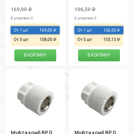
169,00
106,50
Р
Р
В упаковке 5
В упаковке 5
От 1 шт
169,00
От 1 шт
106,50
Р
Р
От 5 шт
158,00
От 5 шт
103,13
Р
Р
В КОРЗИНУ
В КОРЗИНУ
Муфта комб ВР D
Муфта комб ВР D