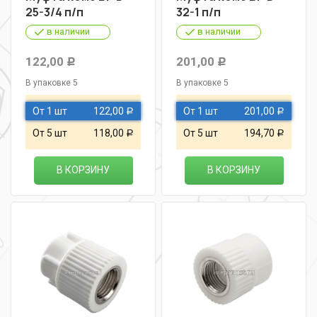
25-3/4 п/п
32-1 п/п
в наличии
в наличии
122,00
201,00
Р
Р
В упаковке 5
В упаковке 5
От 1 шт
122,00
От 1 шт
201,00
Р
Р
От 5 шт
118,00
От 5 шт
194,70
Р
Р
В КОРЗИНУ
В КОРЗИНУ