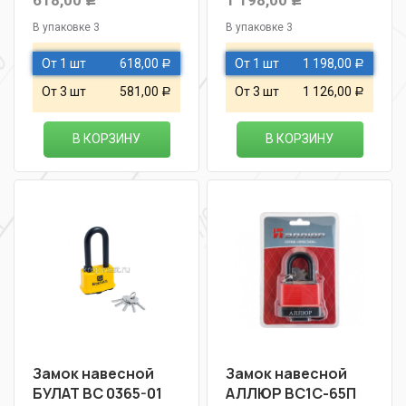
618,00
1 198,00
Р
Р
В упаковке 3
В упаковке 3
От 1 шт
618,00
От 1 шт
1 198,00
Р
Р
От 3 шт
581,00
От 3 шт
1 126,00
Р
Р
В КОРЗИНУ
В КОРЗИНУ
Замок навесной
Замок навесной
БУЛАТ ВС 0365-01
АЛЛЮР ВС1С-65П