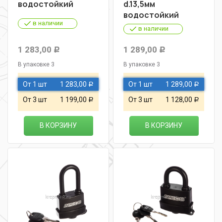
водостойкий
d.13,5мм
водостойкий
в наличии
в наличии
1 283,00
1 289,00
Р
Р
В упаковке 3
В упаковке 3
От 1 шт
1 283,00
От 1 шт
1 289,00
Р
Р
От 3 шт
1 199,00
От 3 шт
1 128,00
Р
Р
В КОРЗИНУ
В КОРЗИНУ