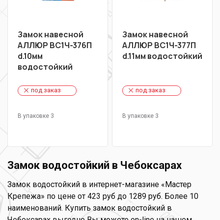
Замок навесной
Замок навесной
АЛЛЮР ВС1Ч-376П
АЛЛЮР ВС1Ч-377П
d.10мм
d.11мм водостойкий
водостойкий
под заказ
под заказ
В упаковке 3
В упаковке 3
Замок водостойкий в Чебоксарах
Замок водостойкий в интернет-магазине «Мастер
Крепежа» по цене от 423 руб до 1289 руб. Более 10
наименований. Купить замок водостойкий в
Чебоксарах выгодно Вы можете on-line на нашем