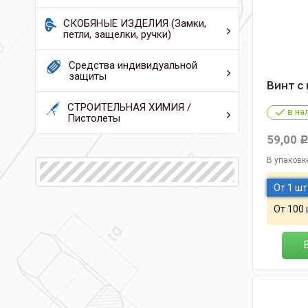
СКОБЯНЫЕ ИЗДЕЛИЯ (Замки,
петли, защелки, ручки)
Средства индивидуальной
защиты
Винт с
СТРОИТЕЛЬНАЯ ХИМИЯ /
в на
Пистолеты
59,00
В упаковк
От 1 шт
От 100