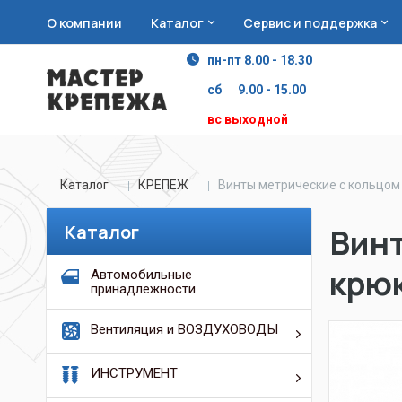
О компании
Каталог
Сервис и поддержка
пн-пт 8.00 - 18.30
сб 9.00 - 15.00
вс выходной
Каталог
КРЕПЕЖ
Винты метрические с кольцом
Каталог
Винт
крю
Автомобильные
принадлежности
Вентиляция и ВОЗДУХОВОДЫ
ИНСТРУМЕНТ