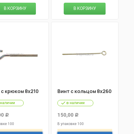
В КОРЗИНУ
В КОРЗИНУ
 с крюком 8х210
Винт с кольцом 8х260
 наличии
в наличии
00
150,00
Р
Р
овке 100
В упаковке 100