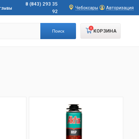
8 (843) 293 35
тзывы
Чебоксары
Авторизация
92
0
КОРЗИНА