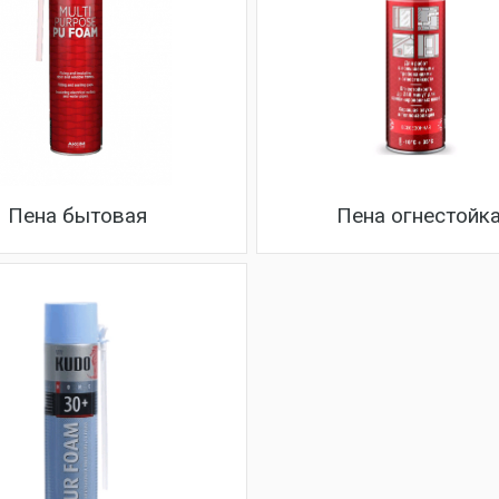
Пена бытовая
Пена огнестойк