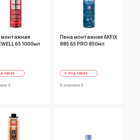
 монтажная
Пена монтажная AKFIX
WELL 65 1000мл
885 65 PRO 850мл
д заказ
под заказ
овке 3
В упаковке 3