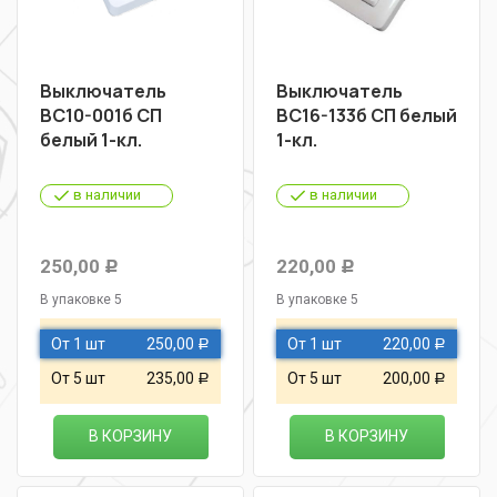
Выключатель
Выключатель
ВС10-001б СП
ВС16-133б СП белый
белый 1-кл.
1-кл.
в наличии
в наличии
250,00
220,00
Р
Р
В упаковке 5
В упаковке 5
От 1 шт
250,00
От 1 шт
220,00
Р
Р
От 5 шт
235,00
От 5 шт
200,00
Р
Р
В КОРЗИНУ
В КОРЗИНУ