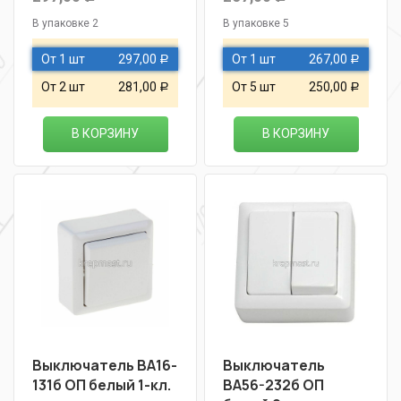
В упаковке 2
В упаковке 5
От 1 шт
297,00
От 1 шт
267,00
Р
Р
От 2 шт
281,00
От 5 шт
250,00
Р
Р
В КОРЗИНУ
В КОРЗИНУ
Выключатель ВА16-
Выключатель
131б ОП белый 1-кл.
ВА56-232б ОП