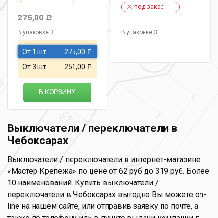
под заказ
275,00
Р
В упаковке 3
В упаковке 3
От 1 шт
275,00
Р
От 3 шт
251,00
Р
В КОРЗИНУ
Выключатели / переключатели в
Чебоксарах
Выключатели / переключатели в интернет-магазине
«Мастер Крепежа» по цене от 62 руб до 319 руб. Более
10 наименований. Купить выключатели /
переключатели в Чебоксарах выгодно Вы можете on-
line на нашем сайте, или отправив заявку по почте, а
также по телефону или в пункте выдачи компании г.