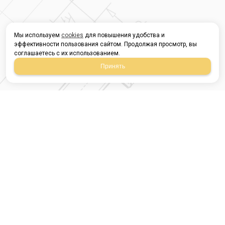
Мы используем
cookies
для повышения удобства и
эффективности пользования сайтом. Продолжая просмотр, вы
соглашаетесь с их использованием.
Принять
Магазин строительных
материалов
420054, Республика
Татарстан
г.Казань, ул.Татарстан,