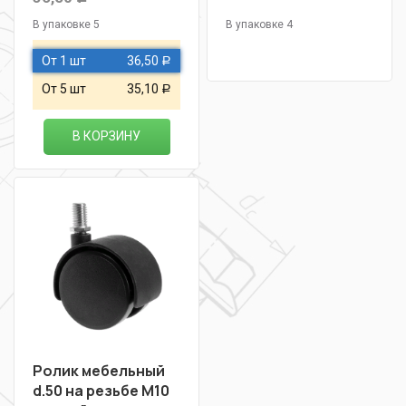
В упаковке 5
В упаковке 4
От 1 шт
36,50
Р
От 5 шт
35,10
Р
В КОРЗИНУ
Ролик мебельный
d.50 на резьбе М10