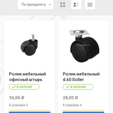
По приоритету
Ролик мебельный
Ролик мебельный
офисный штырь
d.40 Soller
в наличии
в наличии
36,00
28,00
Р
Р
В упаковке 4
В упаковке 4