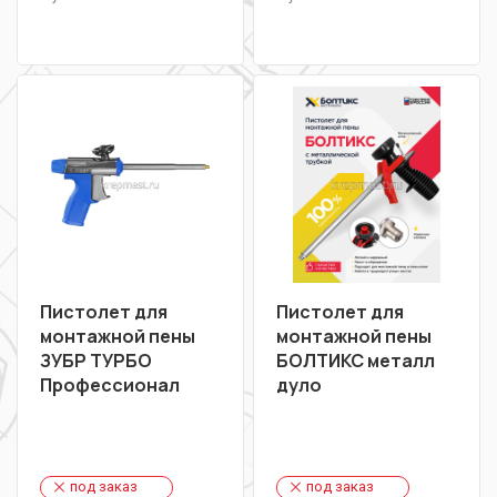
Пистолет для
Пистолет для
монтажной пены
монтажной пены
ЗУБР ТУРБО
БОЛТИКС металл
Профессионал
дуло
под заказ
под заказ