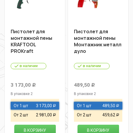
Пистолет для
Пистолет для
монтажной пены
монтажной пены
KRAFTOOL
Монтажник металл
PROКraft
дуло
в наличии
в наличии
3 173,00
489,50
Р
Р
В упаковке 2
В упаковке 2
От 1 шт
3 173,00
От 1 шт
489,50
Р
Р
От 2 шт
2 981,00
От 2 шт
459,62
Р
Р
В КОРЗИНУ
В КОРЗИНУ