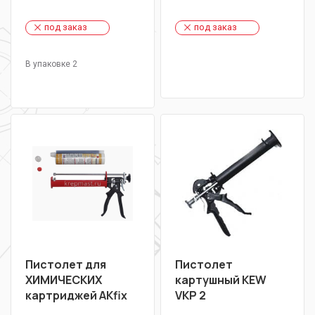
под заказ
под заказ
В упаковке 2
Пистолет для
Пистолет
ХИМИЧЕСКИХ
картушный KEW
картриджей AKfix
VKP 2