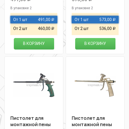
В упаковке 2
В упаковке 2
От 1 шт
491,00
От 1 шт
573,00
Р
Р
От 2 шт
460,00
От 2 шт
536,00
Р
Р
В КОРЗИНУ
В КОРЗИНУ
Пистолет для
Пистолет для
монтажной пены
монтажной пены