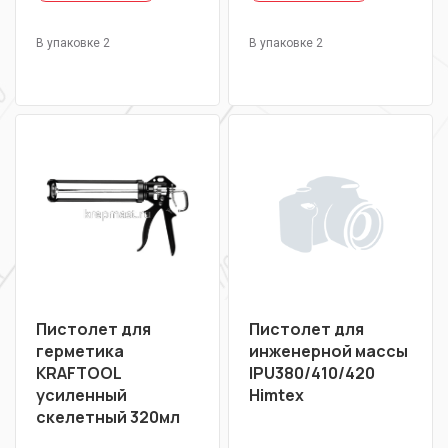
В упаковке 2
В упаковке 2
Пистолет для
Пистолет для
герметика
инженерной массы
KRAFTOOL
IPU380/410/420
усиленный
Himtex
скелетный 320мл