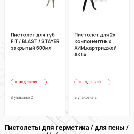
Пистолет для туб
Пистолет для 2х
FIT / BLAST / STAYER
компонентных
закрытый 600мл
ХИМ.картриджей
AKfix
под заказ
под заказ
В упаковке 2
В упаковке 2
Пистолеты для герметика / для пены /