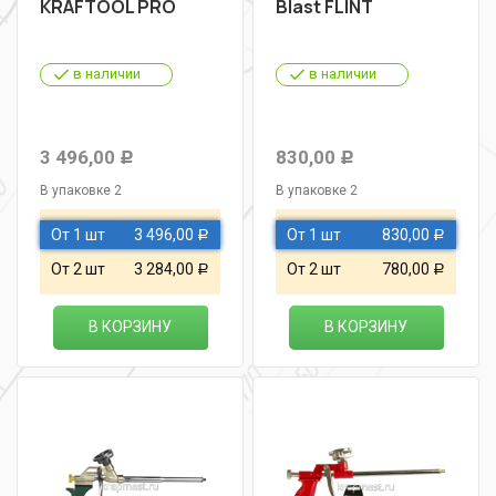
KRAFTOOL PRO
Blast FLINT
в наличии
в наличии
3 496,00
830,00
Р
Р
В упаковке 2
В упаковке 2
От 1 шт
3 496,00
От 1 шт
830,00
Р
Р
От 2 шт
3 284,00
От 2 шт
780,00
Р
Р
В КОРЗИНУ
В КОРЗИНУ