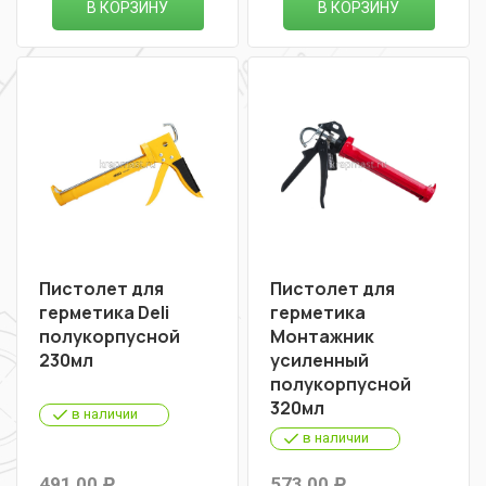
В КОРЗИНУ
В КОРЗИНУ
Пистолет для
Пистолет для
герметика Deli
герметика
полукорпусной
Монтажник
230мл
усиленный
полукорпусной
320мл
в наличии
в наличии
491,00
573,00
Р
Р