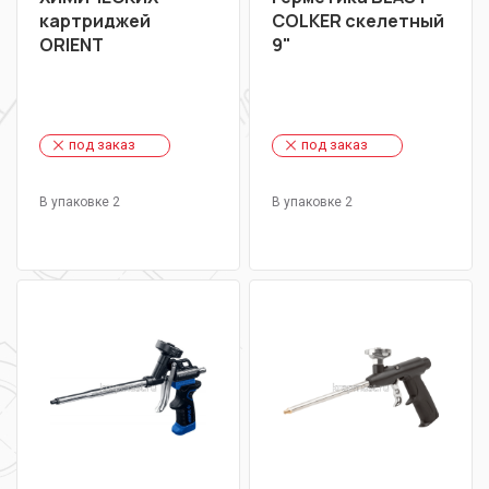
картриджей
COLKER скелетный
ORIENT
9"
под заказ
под заказ
В упаковке 2
В упаковке 2