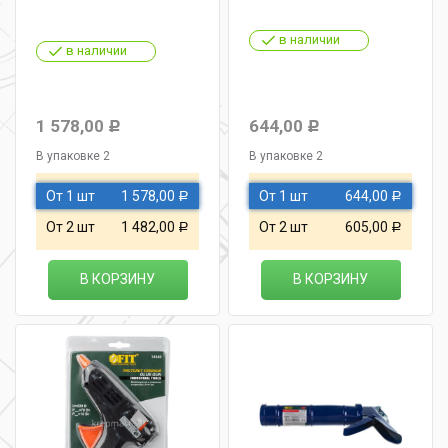
в наличии
в наличии
1 578,00
644,00
Р
Р
В упаковке 2
В упаковке 2
От 1 шт
1 578,00
От 1 шт
644,00
Р
Р
От 2 шт
1 482,00
От 2 шт
605,00
Р
Р
В КОРЗИНУ
В КОРЗИНУ