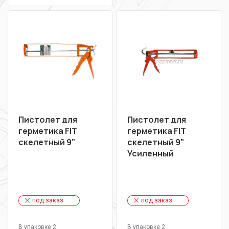
Пистолет для
Пистолет для
герметика FIT
герметика FIT
скелетный 9"
скелетный 9"
Усиленный
под заказ
под заказ
В упаковке 2
В упаковке 2