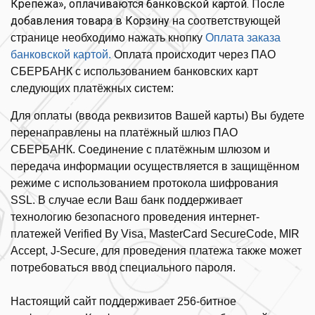
Крепежа», оплачиваются б
анковской картой
. После
добавления товара в Корзину
на соответствующей
странице необходимо нажать кнопку
Оплата заказа
банковской картой.
Оплата происходит через ПАО
СБЕРБАНК с использованием банковских карт
следующих платёжных систем:
Для оплаты (ввода реквизитов Вашей карты) Вы будете
перенаправлены на платёжный шлюз ПАО
СБЕРБАНК. Соединение с платёжным шлюзом и
передача информации осуществляется в защищённом
режиме с использованием протокола шифрования
SSL. В случае если Ваш банк поддерживает
технологию безопасного проведения интернет-
платежей Verified By Visa, MasterCard SecureCode, MIR
Accept, J-Secure, для проведения платежа также может
потребоваться ввод специального пароля.
Настоящий сайт поддерживает 256-битное