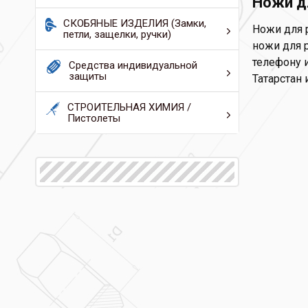
Ножи д
СКОБЯНЫЕ ИЗДЕЛИЯ (Замки,
Ножи для р
петли, защелки, ручки)
ножи для р
телефону и
Средства индивидуальной
защиты
Татарстан 
СТРОИТЕЛЬНАЯ ХИМИЯ /
Пистолеты