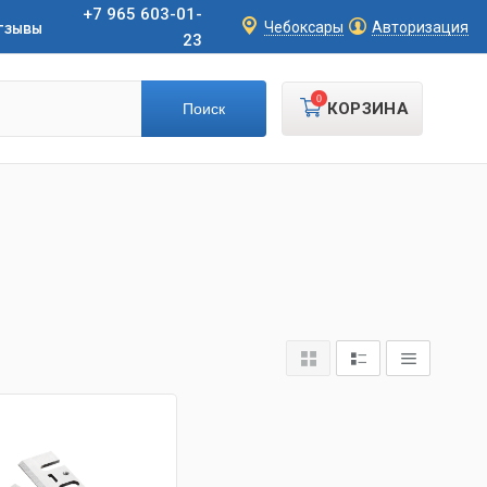
+7 965 603-01-
тзывы
Чебоксары
Авторизация
23
0
КОРЗИНА