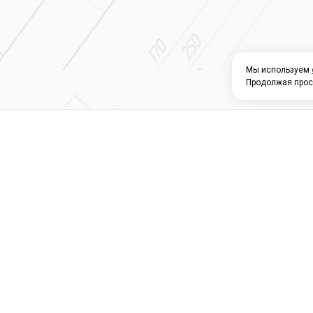
Мы используем
Продолжая прос
О КОМПАНИИ
КАТАЛОГ
СЕРВИС 
Магазин строите
материалов