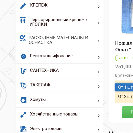
КРЕПЕЖ
Перфорированный крепеж /
УГОЛКИ
РАСХОДНЫЕ МАТЕРИАЛЫ И
ОСНАСТКА
Нож дл
Omax" 
Резка и шлифование
в на
251,00
САНТЕХНИКА
В упаковк
ТАКЕЛАЖ
От 1 шт
От 2 шт
Хомуты
Хозяйственные товары
Электротовары