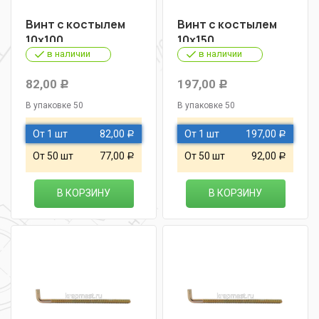
Винт с костылем
Винт с костылем
10х100
10х150
в наличии
в наличии
82,00
197,00
Р
Р
В упаковке 50
В упаковке 50
От 1 шт
82,00
От 1 шт
197,00
Р
Р
От 50 шт
77,00
От 50 шт
92,00
Р
Р
В КОРЗИНУ
В КОРЗИНУ