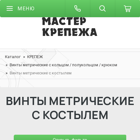
МЕНЮ
Каталог
КРЕПЕЖ
Винты метрические с кольцом / полукольцом / крюком
Винты метрические с костылем
ВИНТЫ МЕТРИЧЕСКИЕ
С КОСТЫЛЕМ