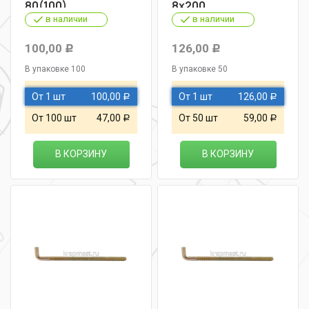
80(100)
8х200
в наличии
в наличии
100,00
126,00
Р
Р
В упаковке 100
В упаковке 50
От 1 шт
100,00
От 1 шт
126,00
Р
Р
От 100 шт
47,00
От 50 шт
59,00
Р
Р
В КОРЗИНУ
В КОРЗИНУ