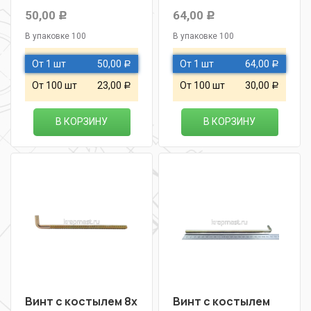
50,00
64,00
Р
Р
В упаковке 100
В упаковке 100
От 1 шт
50,00
От 1 шт
64,00
Р
Р
От 100 шт
23,00
От 100 шт
30,00
Р
Р
В КОРЗИНУ
В КОРЗИНУ
Винт с костылем 8х
Винт с костылем