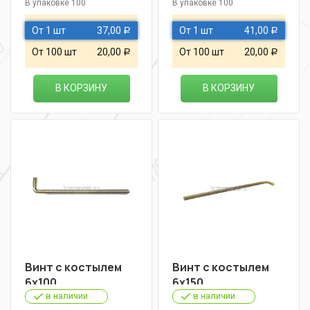
В упаковке 100
В упаковке 100
От 1 шт
37,00
От 1 шт
41,00
Р
Р
От 100 шт
20,00
От 100 шт
20,00
Р
Р
В КОРЗИНУ
В КОРЗИНУ
Винт с костылем
Винт с костылем
6х100
6х150
в наличии
в наличии