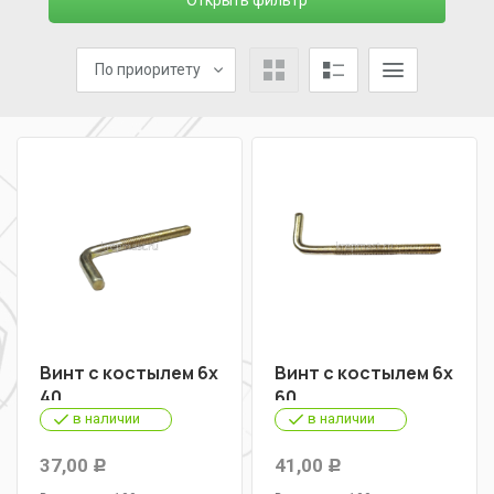
Открыть фильтр
По приоритету
Винт с костылем 6х
Винт с костылем 6х
40
60
в наличии
в наличии
37,00
41,00
Р
Р