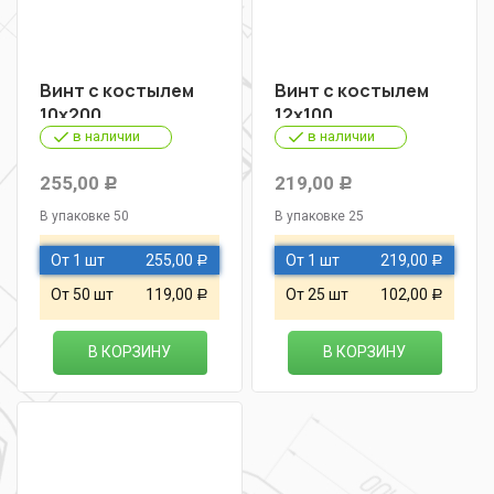
Винт с костылем
Винт с костылем
10х200
12х100
в наличии
в наличии
255,00
219,00
Р
Р
В упаковке 50
В упаковке 25
От 1 шт
255,00
От 1 шт
219,00
Р
Р
От 50 шт
119,00
От 25 шт
102,00
Р
Р
В КОРЗИНУ
В КОРЗИНУ