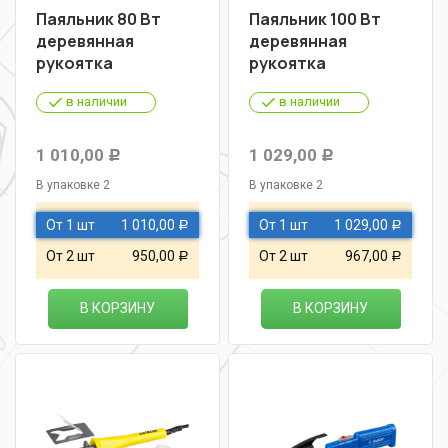
Паяльник 80 Вт
Паяльник 100 Вт
деревянная
деревянная
рукоятка
рукоятка
в наличии
в наличии
1 010,00
1 029,00
Р
Р
В упаковке 2
В упаковке 2
От 1 шт
1 010,00
От 1 шт
1 029,00
Р
Р
От 2 шт
950,00
От 2 шт
967,00
Р
Р
В КОРЗИНУ
В КОРЗИНУ