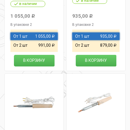
в наличии
в наличии
1 055,00
935,00
Р
Р
В упаковке 2
В упаковке 2
От 1 шт
1 055,00
От 1 шт
935,00
Р
Р
От 2 шт
991,00
От 2 шт
879,00
Р
Р
В КОРЗИНУ
В КОРЗИНУ